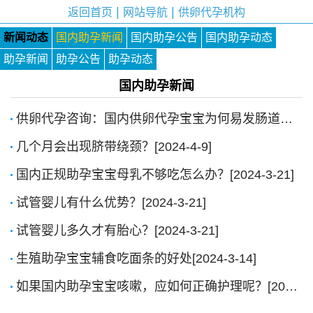
|
|
返回首页
网站导航
供卵代孕机构
新闻动态
国内助孕新闻
国内助孕公告
国内助孕动态
助孕新闻
助孕公告
助孕动态
国内助孕新闻
供卵代孕咨询：国内供卵代孕宝宝为何易发肠道菌群失调？[2025-4-28]
几个月会出现脐带绕颈？[2024-4-9]
国内正规助孕宝宝母乳不够吃怎么办？[2024-3-21]
试管婴儿有什么优势？[2024-3-21]
试管婴儿多久才有胎心？[2024-3-21]
生殖助孕宝宝辅食吃面条的好处[2024-3-14]
如果国内助孕宝宝咳嗽，应如何正确护理呢？[2024-1-4]