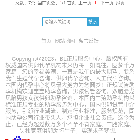
总数：7条 当前页数：
1
/1 首页 上一页
1
下一页 尾页
首页
|
网站地图
|
留言反馈
Copyright@2023，BL正规服务中心，版权所有
权威国内供卵代孕机构未来仍将一如既往，圆梦千万
家庭。您的幸福美满，一直是我们的最大期望，联系
我们生殖代孕咨询、供卵代孕咨询、人工代孕咨询。
本国内代孕中心将尽最大努力为您圆梦！正规试管助
孕机构欢迎宝宝助孕咨询，男孩试管咨询，双胞胎龙
凤胎男孩女孩供卵助孕咨询。本国内生殖助孕机构以
标准正规专业的助孕服务为中心，国内供卵试管中介
服务，引领行业潮流，制定行业标准，服务规范，国
内助孕公司行业带头人，承担企业社会责任。迄今为
止，已经为超过数万多个不孕不育家庭、二胎家庭、
失独家庭供卵助怀生子，实现求子梦想。